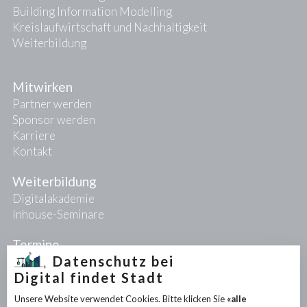
Building Information Modelling
Kreislaufwirtschaft und Nachhaltigkeit
Weiterbildung
Mitwirken
Partner werden
Sponsor werden
Karriere
Kontakt
Weiterbildung
Digitalakademie
Inhouse-Seminare
Termine
Datenschutz bei
Digital findet Stadt
Projekte
Unsere Website verwendet Cookies. Bitte klicken Sie
«alle
PIONEER-Projekte