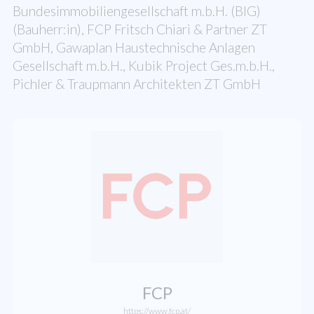
Bundesimmobiliengesellschaft m.b.H. (BIG)
(Bauherr:in), FCP Fritsch Chiari & Partner ZT
GmbH, Gawaplan Haustechnische Anlagen
Gesellschaft m.b.H., Kubik Project Ges.m.b.H.,
Pichler & Traupmann Architekten ZT GmbH
FCP
https://www.fcp.at/