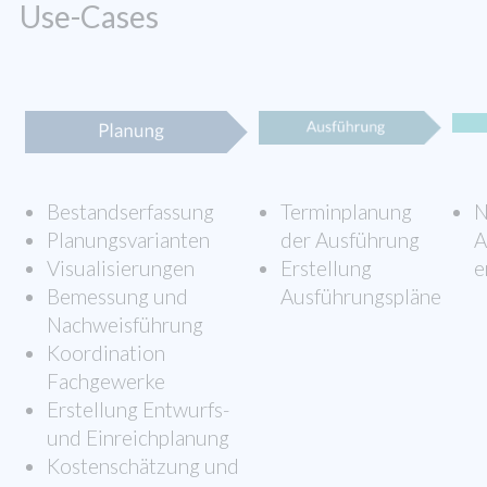
Use-Cases
Bestandserfassung
Terminplanung
N
Planungsvarianten
der Ausführung
A
Visualisierungen
Erstellung
e
Bemessung und
Ausführungspläne
Nachweisführung
Koordination
Fachgewerke
Erstellung Entwurfs-
und Einreichplanung
Kostenschätzung und