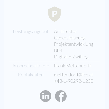
Leistungsangebot
Architektur
Generalplanung
Projektentwicklung
BIM
Digitaler Zwilling
AnsprechpartnerIn
Frank Mettendorff
Kontakdaten
mettendorff@fcp.at
+43-1-90292-1230