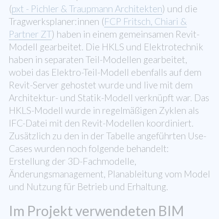
(
pxt - Pichler & Traupmann Architekten
) und die
Tragwerksplaner:innen (
FCP Fritsch, Chiari &
Partner ZT
) haben in einem gemeinsamen Revit-
Modell gearbeitet. Die HKLS und Elektrotechnik
haben in separaten Teil-Modellen gearbeitet,
wobei das Elektro-Teil-Modell ebenfalls auf dem
Revit-Server gehostet wurde und live mit dem
Architektur- und Statik-Modell verknüpft war. Das
HKLS-Modell wurde in regelmäßigen Zyklen als
IFC-Datei mit den Revit-Modellen koordiniert.
Zusätzlich zu den in der Tabelle angeführten Use-
Cases wurden noch folgende behandelt:
Erstellung der 3D-Fachmodelle,
Änderungsmanagement, Planableitung vom Model
und Nutzung für Betrieb und Erhaltung.
Im Projekt verwendeten BIM