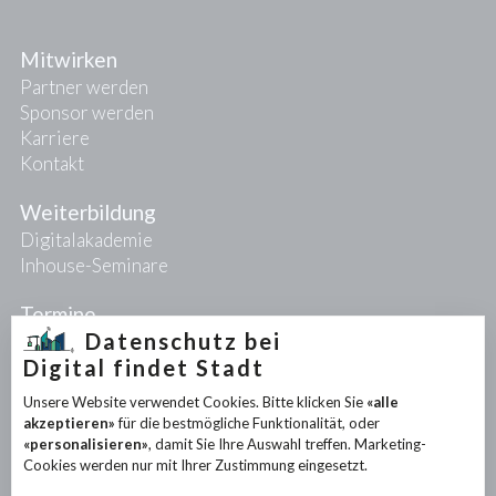
Mitwirken
Partner werden
Sponsor werden
Karriere
Kontakt
Weiterbildung
Digitalakademie
Inhouse-Seminare
Termine
Datenschutz bei
Digital findet Stadt
Projekte
Unsere Website verwendet Cookies. Bitte klicken Sie
«alle
PIONEER-Projekte
akzeptieren»
für die bestmögliche Funktionalität, oder
Forschungsprojekte
«personalisieren»
, damit Sie Ihre Auswahl treffen. Marketing-
Partnerprojekte
Cookies werden nur mit Ihrer Zustimmung eingesetzt.