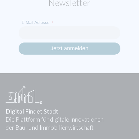
Newsletter
E-Mail-Adresse
*
Digital Findet Stadt
Die Plattform für digitale Innovationen
der Bau- und Immobilienwirtschaft