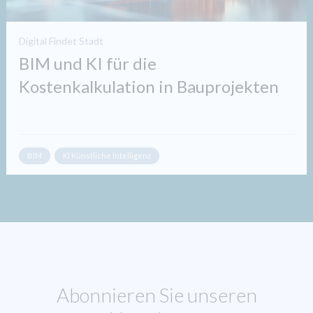
Digital Findet Stadt
BIM und KI für die
Kostenkalkulation in Bauprojekten​
BIM
KI Künstliche Intelligenz
Abonnieren Sie unseren