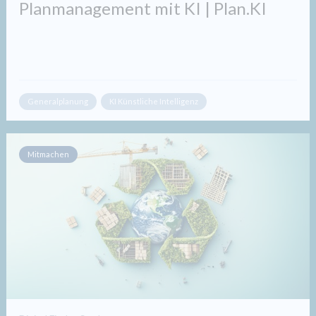
Planmanagement mit KI | Plan.KI
Generalplanung
KI Künstliche Intelligenz
Mitmachen