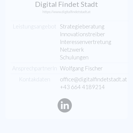
Digital Findet Stadt
https://www.digitalfindetstadt.at
Leistungsangebot
Strategieberatung
Innovationstreiber
Interessenvertretung
Netzwerk
Schulungen
AnsprechpartnerIn
Wolfgang Fischer
Kontakdaten
office@digitalfindetstadt.at
+43 664 4189214