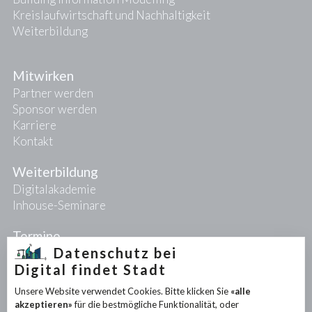
Kreislaufwirtschaft und Nachhaltigkeit
Weiterbildung
Mitwirken
Partner werden
Sponsor werden
Karriere
Kontakt
Weiterbildung
Digitalakademie
Inhouse-Seminare
Termine
Datenschutz bei
Digital findet Stadt
Projekte
Unsere Website verwendet Cookies. Bitte klicken Sie
«alle
PIONEER-Projekte
akzeptieren»
für die bestmögliche Funktionalität, oder