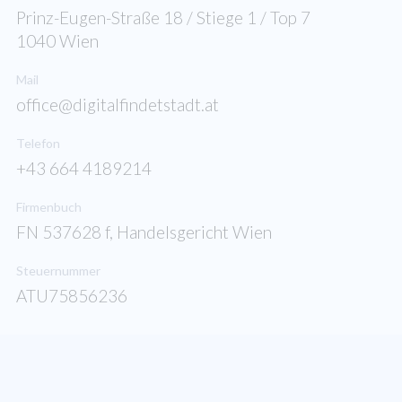
Prinz-Eugen-Straße 18 / Stiege 1 / Top 7
1040 Wien
Mail
office@digitalfindetstadt.at
Telefon
+43 664 4189214
Firmenbuch
FN 537628 f, Handelsgericht Wien
Steuernummer
ATU75856236