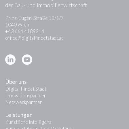
der Bau- und Immobilienwirtschaft
Prinz-Eugen-Straße 18/1/7
1040 Wien
+43 664 4189214
office@digitalfindetstadt.at
Kontakt
Presse
Über uns
Digital Findet Stadt
Innovationspartner
Netzwerkpartner
Leistungen
Künstliche Intelligenz
Building Information Modelling