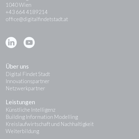
1040 Wien
+43 664 4189214
office@digitalfindetstadt.at
Kontakt
Presse
Über uns
Digital Findet Stadt
Innovationspartner
Netzwerkpartner
Leistungen
Künstliche Intelligenz
Building Information Modelling
Kreislaufwirtschaft und Nachhaltigkeit
Weiterbildung