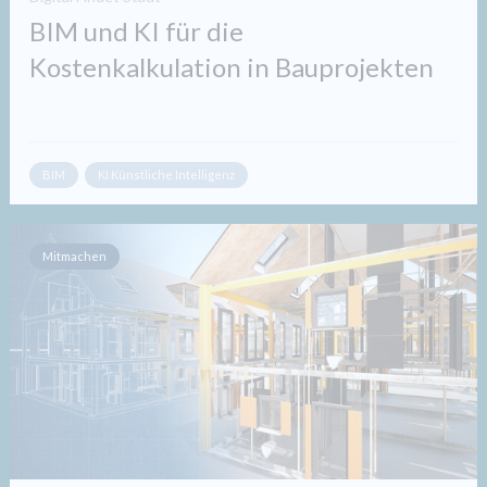
BIM und KI für die
Kostenkalkulation in Bauprojekten​
BIM
KI Künstliche Intelligenz
Mitmachen