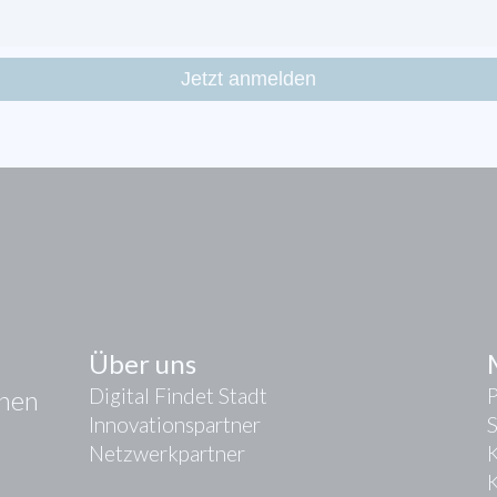
Über uns
Digital Findet Stadt
onen
Innovationspartner
Netzwerkpartner
K