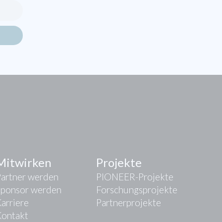
Mitwirken
Projekte
Partner werden
PIONEER-Projekte
Sponsor werden
Forschungsprojekte
arriere
Partnerprojekte
Kontakt