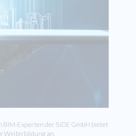
n BIM-Experten der SIDE GmbH bietet
e Weiterbildung an.