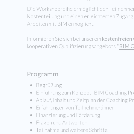
Die Workshopreihe ermöglicht den Teilnehmer
Kostenteilung und einen erleichterten Zugang 
Arbeiten mit BIM ermöglicht.
Informieren Sie sich bei unserem
kostenfreien
kooperativen Qualifizierungsangebots "
BIM C
Programm
Begrüßung
Einführung zum Konzept 'BIM Coaching Pr
Ablauf, Inhalt und Zeitplan der Coaching P
Erfahrungen von Teilnehmer:innen
Finanzierung und Förderung
Fragen und Antworten
Teilnahme und weitere Schritte