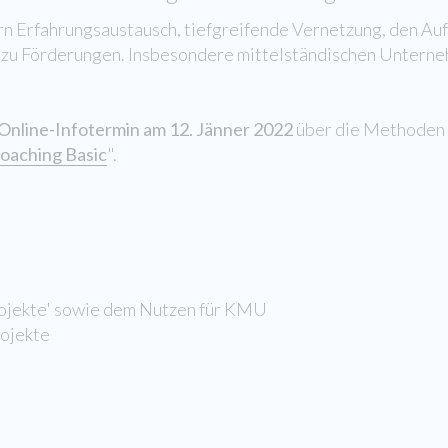
n Erfahrungsaustausch, tiefgreifende Vernetzung, den A
zu Förderungen. Insbesondere mittelständischen Unternehm
Online-Infotermin am 12. Jänner 2022
über die Methoden 
oaching Basic
".
ojekte' sowie dem Nutzen für KMU
rojekte