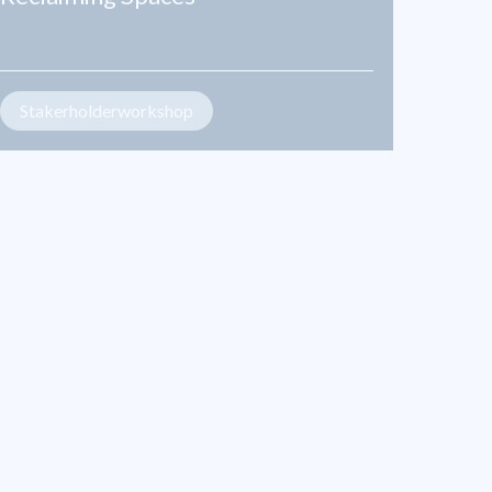
Stakerholderworkshop