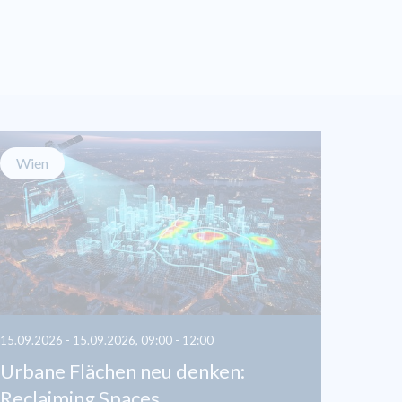
Wien
15.09.2026 - 15.09.2026, 09:00 - 12:00
Urbane Flächen neu denken:
Reclaiming Spaces