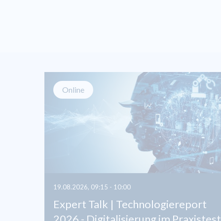
Online
19.08.2026, 09:15 - 10:00
Expert Talk | Technologiereport
2026 - Digitalisierung im Praxistest