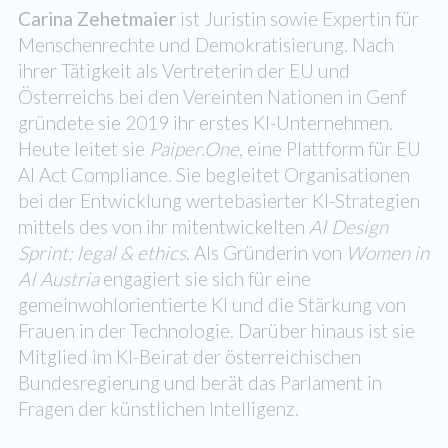
Carina Zehetmaier
ist Juristin sowie Expertin für
Menschenrechte und Demokratisierung. Nach
ihrer Tätigkeit als Vertreterin der EU und
Österreichs bei den Vereinten Nationen in Genf
gründete sie 2019 ihr erstes KI-Unternehmen.
Heute leitet sie
Paiper.One
, eine Plattform für EU
AI Act Compliance. Sie begleitet Organisationen
bei der Entwicklung wertebasierter KI-Strategien
mittels des von ihr mitentwickelten
AI Design
Sprint: legal & ethics
. Als Gründerin von
Women in
AI Austria
engagiert sie sich für eine
gemeinwohlorientierte KI und die Stärkung von
Frauen in der Technologie. Darüber hinaus ist sie
Mitglied im KI-Beirat der österreichischen
Bundesregierung und berät das Parlament in
Fragen der künstlichen Intelligenz.