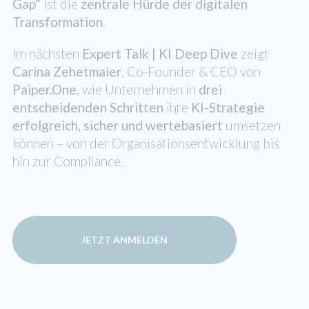
Gap“
ist die
zentrale Hürde der digitalen
Transformation
.
Im nächsten
Expert Talk | KI Deep Dive
zeigt
Carina Zehetmaier
, Co-Founder & CEO von
Paiper.One
, wie Unternehmen in
drei
entscheidenden Schritten
ihre
KI-Strategie
erfolgreich, sicher und wertebasiert
umsetzen
können – von der Organisationsentwicklung bis
hin zur Compliance.
JETZT ANMELDEN