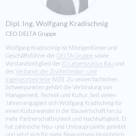
Dipl. Ing. Wolfgang Kradischnig
CEO DELTA Gruppe
Wolfgang Kradischnig ist Miteigentümer und
Geschäftsführer der
DELTA Gruppe
sowie
Vorstandsmitglied der
IG Lebenszyklus Bau
und
des
Verbands der Ziviltechniker- und
Ingenieurbetriebe
(VZI). Zu seinen fachlichen
Schwerpunkten gehört die Verbindung von
Management, Technik und Kultur. Seit vielen
Jahren engagiert sich Wolfgang Kradischnig für
einen Kulturwandel in der Bauwirtschaft hin zu
mehr Partnerschaftlichkeit und Nachhaltigkeit. Er
hat zahlreiche Neu- und Umbauprojekte geleitet
und setzt sich für mehr Bewusstsein hinsichtlich