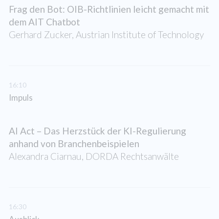
Frag den Bot: OIB-Richtlinien leicht gemacht mit
dem AIT Chatbot
Gerhard Zucker, Austrian Institute of Technology
16:10
Impuls
AI Act – Das Herzstück der KI-Regulierung
anhand von Branchenbeispielen
Alexandra Ciarnau, DORDA Rechtsanwälte
16:30