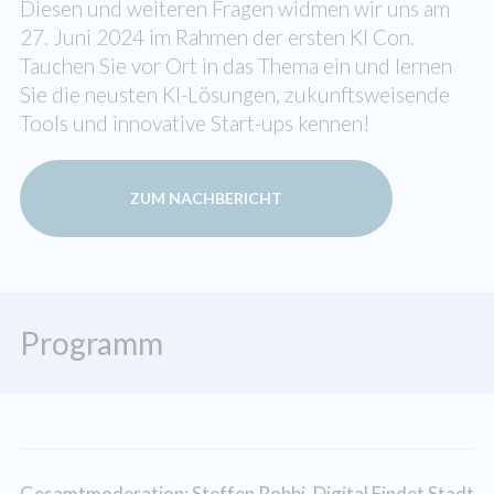
Diesen und weiteren Fragen widmen wir uns am
27. Juni 2024 im Rahmen der ersten KI Con.
Tauchen Sie vor Ort in das Thema ein und lernen
Sie die neusten KI-Lösungen, zukunftsweisende
Tools und innovative Start-ups kennen!
ZUM NACHBERICHT
Programm
Gesamtmoderation: Steffen Robbi, Digital Findet Stadt