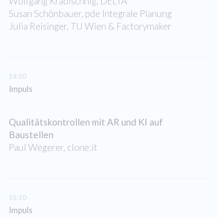
Wolfgang Kradischnig, DELTA
Susan Schönbauer, pde Integrale Planung
Julia Reisinger, TU Wien & Factorymaker
14:50
Impuls
Qualitätskontrollen mit AR und KI auf
Baustellen
Paul Wegerer, clone:it
15:10
Impuls