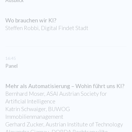
Ausblick
Wo brauchen wir KI?
Steffen Robbi, Digital Findet Stadt
16:45
Panel
Mehr als Automatisierung – Wohin führt uns KI?
Bernhard Moser, ASAI Austrian Society for
Artificial Intelligence
Katrin Schwaiger, BUWOG
Immobilienmanagement
Gerhard Zucker, Austrian Institute of Technology
Alexandra Ciarnau, DORDA Rechtsanwälte