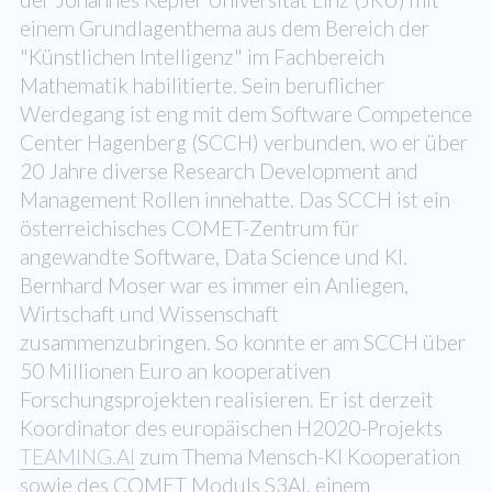
einem Grundlagenthema aus dem Bereich der
"Künstlichen Intelligenz" im Fachbereich
Mathematik habilitierte. Sein beruflicher
Werdegang ist eng mit dem Software Competence
Center Hagenberg (SCCH) verbunden, wo er über
20 Jahre diverse Research Development and
Management Rollen innehatte. Das SCCH ist ein
österreichisches COMET-Zentrum für
angewandte Software, Data Science und KI.
Bernhard Moser war es immer ein Anliegen,
Wirtschaft und Wissenschaft
zusammenzubringen. So konnte er am SCCH über
50 Millionen Euro an kooperativen
Forschungsprojekten realisieren. Er ist derzeit
Koordinator des europäischen H2020-Projekts
TEAMING.AI
zum Thema Mensch-KI Kooperation
sowie des COMET Moduls S3AI, einem