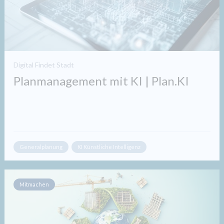
Digital Findet Stadt
Planmanagement mit KI | Plan.KI
Generalplanung
KI Künstliche Intelligenz
Mitmachen