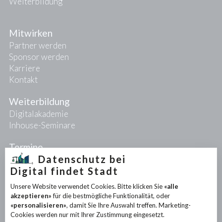
Weiterbildung
Mitwirken
Partner werden
Sponsor werden
Karriere
Kontakt
Weiterbildung
Digitalakademie
Inhouse-Seminare
Termine
Datenschutz bei
Digital findet Stadt
Projekte
Unsere Website verwendet Cookies. Bitte klicken Sie
«alle
PIONEER-Projekte
akzeptieren»
für die bestmögliche Funktionalität, oder
Forschungsprojekte
«personalisieren»
, damit Sie Ihre Auswahl treffen. Marketing-
Partnerprojekte
Cookies werden nur mit Ihrer Zustimmung eingesetzt.