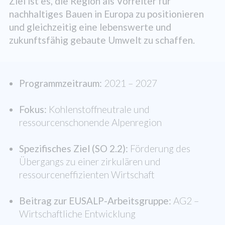
Ziel ist es, die Region als Vorreiter für
nachhaltiges Bauen in Europa zu positionieren
und gleichzeitig eine lebenswerte und
zukunftsfähig gebaute Umwelt zu schaffen.
Programmzeitraum:
2021 – 2027
Fokus:
Kohlenstoffneutrale und
ressourcenschonende Alpenregion
Spezifisches Ziel (SO 2.2):
Förderung des
Übergangs zu einer zirkulären und
ressourceneffizienten Wirtschaft
Beitrag zur EUSALP-Arbeitsgruppe:
AG2 –
Wirtschaftliche Entwicklung