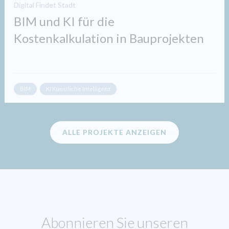
Digital Findet Stadt
BIM und KI für die
Kostenkalkulation in Bauprojekten​
BIM
KI Künstliche Intelligenz
ALLE PROJEKTE ANZEIGEN
Abonnieren Sie unseren