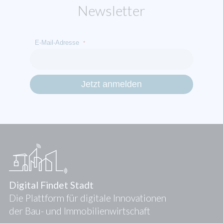
Newsletter
E-Mail-Adresse
*
Digital Findet Stadt
Die Plattform für digitale Innovationen
der Bau- und Immobilienwirtschaft