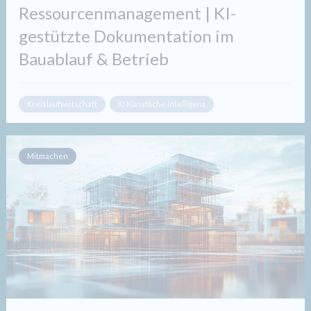
Ressourcenmanagement | KI-
gestützte Dokumentation im
Bauablauf & Betrieb
Kreislaufwirtschaft
KI Künstliche Intelligenz
Mitmachen