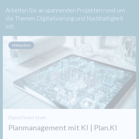
Arbeiten Sie an spannenden Projekten rund um
die Themen Digitalisierung und Nachhaltigkeit
mit.
Mitmachen
Digital Findet Stadt
Planmanagement mit KI | Plan.KI