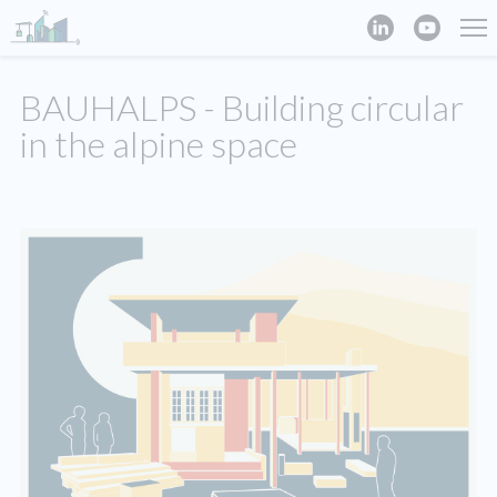
BAUHALPS - Building circular
in the alpine space