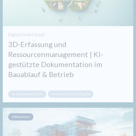
Digital Findet Stadt
3D-Erfassung und
Ressourcenmanagement | KI-
gestützte Dokumentation im
Bauablauf & Betrieb
Kreislaufwirtschaft
KI Künstliche Intelligenz
Mitmachen