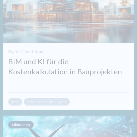
Digital Findet Stadt
BIM und KI für die
Kostenkalkulation in Bauprojekten​
BIM
KI Künstliche Intelligenz
Mitmachen