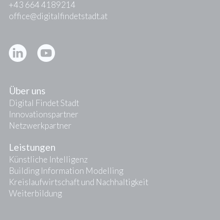
+43 664 4189214
office@digitalfindetstadt.at
Kontakt
Presse
Über uns
Digital Findet Stadt
Innovationspartner
Netzwerkpartner
Leistungen
Künstliche Intelligenz
Building Information Modelling
Kreislaufwirtschaft und Nachhaltigkeit
Weiterbildung