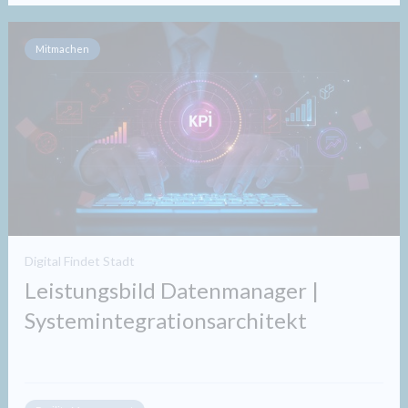
Mitmachen
Digital Findet Stadt
Leistungsbild Datenmanager |
Systemintegrationsarchitekt