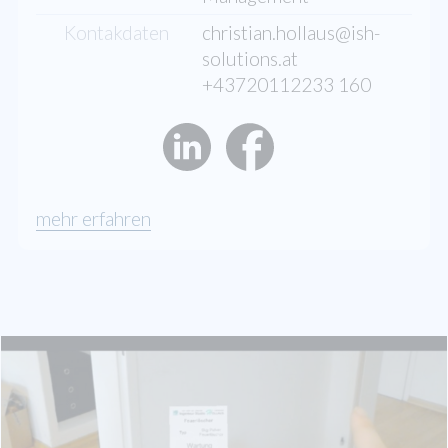
Kontakdaten
christian.hollaus@ish-
solutions.at
+43720112233 160
mehr erfahren