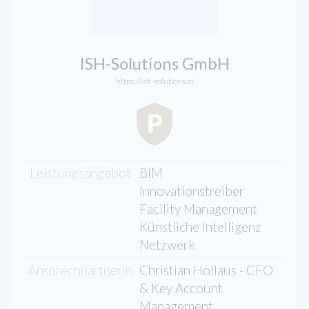
ISH-Solutions GmbH
https://ish-solutions.at
Leistungsangebot
BIM
Innovationstreiber
Facility Management
Künstliche Intelligenz
Netzwerk
AnsprechpartnerIn
Christian Hollaus - CFO
& Key Account
Management