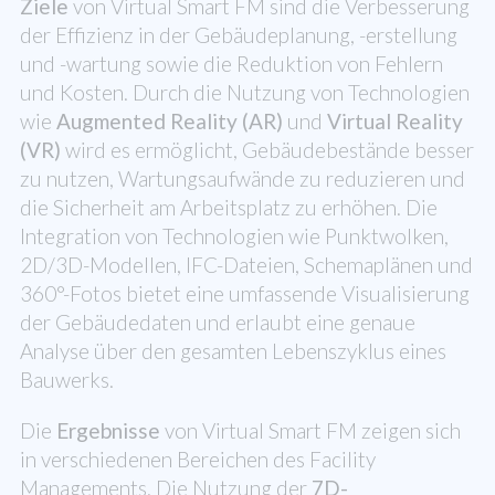
Ziele
von Virtual Smart FM sind die Verbesserung
der Effizienz in der Gebäudeplanung, -erstellung
und -wartung sowie die Reduktion von Fehlern
und Kosten. Durch die Nutzung von Technologien
wie
Augmented Reality (AR)
und
Virtual Reality
(VR)
wird es ermöglicht, Gebäudebestände besser
zu nutzen, Wartungsaufwände zu reduzieren und
die Sicherheit am Arbeitsplatz zu erhöhen. Die
Integration von Technologien wie Punktwolken,
2D/3D-Modellen, IFC-Dateien, Schemaplänen und
360°-Fotos bietet eine umfassende Visualisierung
der Gebäudedaten und erlaubt eine genaue
Analyse über den gesamten Lebenszyklus eines
Bauwerks.
Die
Ergebnisse
von Virtual Smart FM zeigen sich
in verschiedenen Bereichen des Facility
Managements. Die Nutzung der
7D-