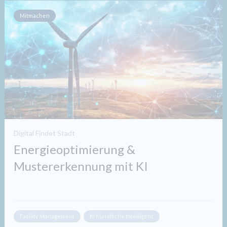
Mitmachen
Digital Findet Stadt
Energieoptimierung &
Mustererkennung mit KI​
Facility Management
KI Künstliche Intelligenz