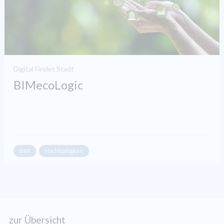
Digital Findet Stadt
BIMecoLogic
BIM
Nachhaltigkeit
zur Übersicht