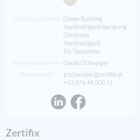
Leistungsangebot
Green Building
Nachhaltigkeitsberatung
Ökobilanz
Nachhaltigkeit
EU Taxonomie
AnsprechpartnerIn
Gerald Schwaiger
Kontakdaten
g.schwaiger@zertifix.at
+43 676 44 300 11
Zertifix