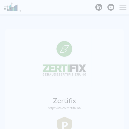
Zertifix
https://www.zertifix.at/