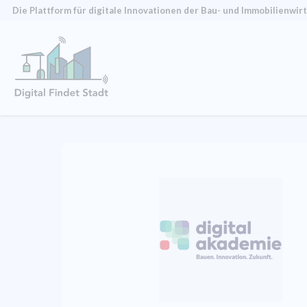
Die Plattform für digitale Innovationen der Bau- und Immobilien­wir