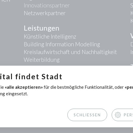
Innovationspartner
Netzwerkpartner
K
Leistungen
Künstliche Intelligenz
Building Information Modelling
D
Kreislaufwirtschaft und Nachhaltigkeit
Weiterbildung
tal findet Stadt
Sie
«alle akzeptieren»
für die bestmögliche Funktionalität, oder
«pe
ng eingesetzt.
SCHLIESSEN
PER