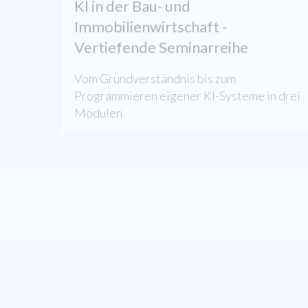
KI in der Bau- und
Immobilienwirtschaft -
Vertiefende Seminarreihe
Vom Grundverständnis bis zum
Programmieren eigener KI-Systeme in drei
Modulen