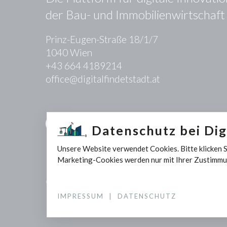
der Bau- und Immobilienwirtschaft
Prinz-Eugen-Straße 18/1/7
1040 Wien
+43 664 4189214
office@digitalfindetstadt.at
Kontakt
Presse
Datenschutz bei Digi
Unsere Website verwendet Cookies. Bitte klicken 
Marketing-Cookies werden nur mit Ihrer Zustimmu
© 2026 Digital Findet Stadt GmbH
IMPRESSUM
|
DATENSCHUTZ