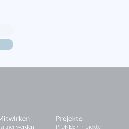
Mitwirken
Projekte
Partner werden
PIONEER-Projekte