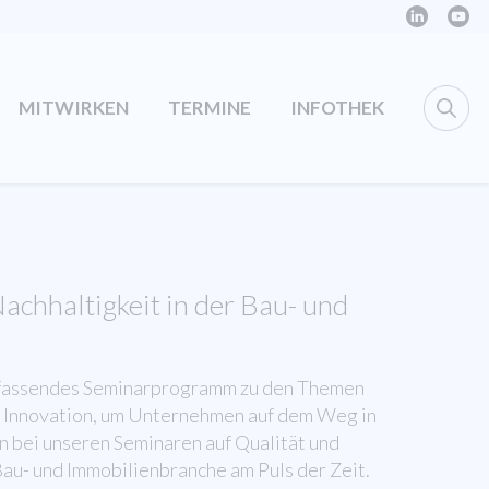
MITWIRKEN
TERMINE
INFOTHEK
Nachhaltigkeit in der Bau- und
mfassendes Seminarprogramm zu den Themen
nd Innovation, um Unternehmen auf dem Weg in
en bei unseren Seminaren auf Qualität und
 Bau- und Immobilienbranche am Puls der Zeit.