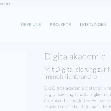
tschaft
ÜBER UNS
PROJEKTE
LEISTUNGEN
Digitalakademie
Mit Digitalisierung zur 
Immobilienbranche
Die Digitalakademie bietet ein u
Digitalisierung, Nachhaltigkeit u
die Zukunft zu begleiten. Wir setz
Praxis. Für eine Fortbildung in der