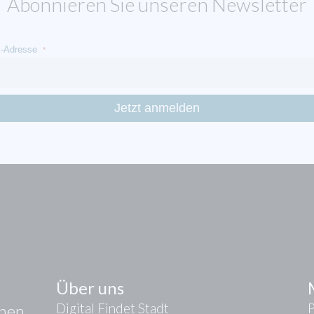
Abonnieren Sie unseren Newsletter
l-Adresse
*
Über uns
Digital Findet Stadt
onen