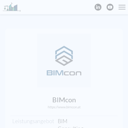
BIMcon
https://www.bimcon.at
Leistungsangebot
BIM