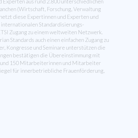
d Experten aus rund 2.800 unterschiedlichen
ranchen (Wirtschaft, Forschung, Verwaltung
netzt diese Expertinnen und Experten und
i internationalen Standardisierungs-
ETSI Zugang zu einem weltweiten Netzwerk.
rian Standards auch einen einfachen Zugang zu
her, Kongresse und Seminare unterstützen die
ungen bestätigen die Übereinstimmung mit
 rund 150 Mitarbeiterinnen und Mitarbeiter
egel für innerbetriebliche Frauenförderung,