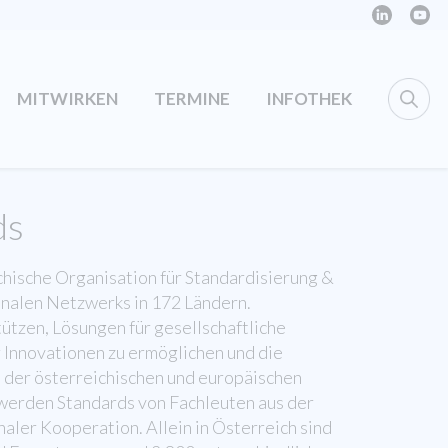
MITWIRKEN
TERMINE
INFOTHEK
ds
ichische Organisation für Standardisierung &
ionalen Netzwerks in 172 Ländern.
tützen, Lösungen für gesellschaftliche
 Innovationen zu ermöglichen und die
der österreichischen und europäischen
 werden Standards von Fachleuten aus der
naler Kooperation. Allein in Österreich sind