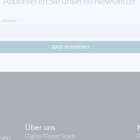
Abonnieren Sie unseren Newsletter
l-Adresse
*
Über uns
Digital Findet Stadt
onen