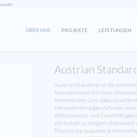
tschaft
ÜBER UNS
PROJEKTE
LEISTUNGEN
Austrian Standar
Austrian Standards ist die österre
Innovation und Teil eines internat
Wesentliches Ziel: dabei zu unters
Herausforderungen zu finden, mehr
Wettbewerbs- und Exportfähigkeit 
Wirtschaft zu steigern. Entwickelt
Praxis in europäischer & internatio