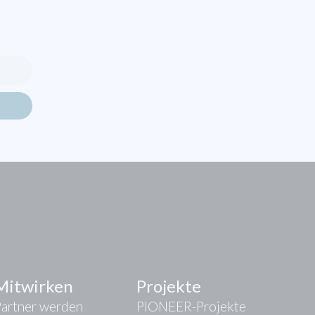
Mitwirken
Projekte
Partner werden
PIONEER-Projekte