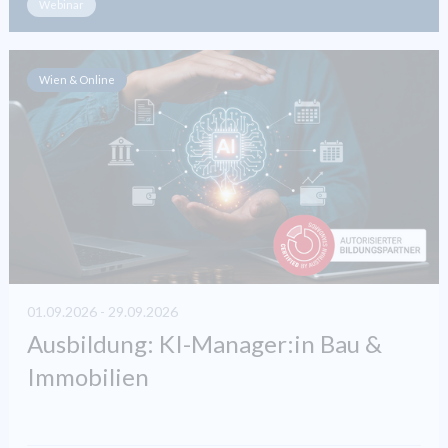
Webinar
Wien & Online
01.09.2026 - 29.09.2026
Ausbildung: KI-Manager:in Bau &
Immobilien