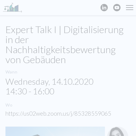
Expert Talk I | Digitalisierung
in der
Nachhaltigkeitsbewertung
von Gebäuden
Wann
Wednesday, 14.10.2020
14:30 - 16:00
Wo
https://us02web.zoom.us/j/85328559065