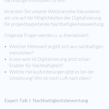
nachhaltige Immobilien zu sein.
Im ersten Teil unserer Webinarreihe fokussieren
wir uns auf die Möglichkeiten der Digitalisierung
für projektbegleitende Nachhaltigkeitsbewertung.
Folgende Fragen werden u. a. thematisiert:
Welcher Mehrwert ergibt sich aus nachhaltigen
Immobilien?
In wie weit ist Digitalisierung jetzt schon
Enabler für Nachhaltigkeit?
Welche Herausforderungen gibt es bei der
Umsetzung? Wo ist noch Luft nach oben?
Expert Talk I: Nachhaltigkeitsbewertung