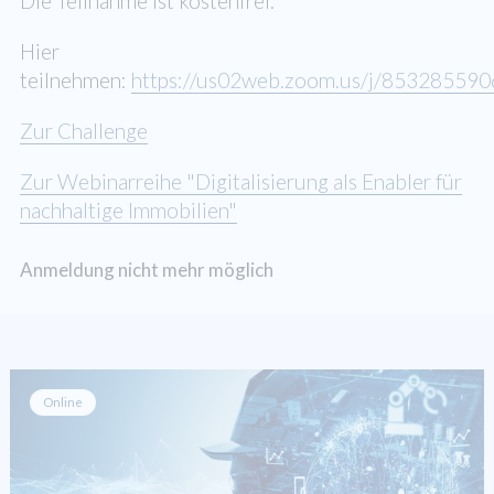
Die Teilnahme ist kostenfrei.
Hier
teilnehmen:
https://us02web.zoom.us/j/85328559
Zur Challenge
Zur Webinarreihe "Digitalisierung als Enabler für
nachhaltige Immobilien"
Anmeldung nicht mehr möglich
Online