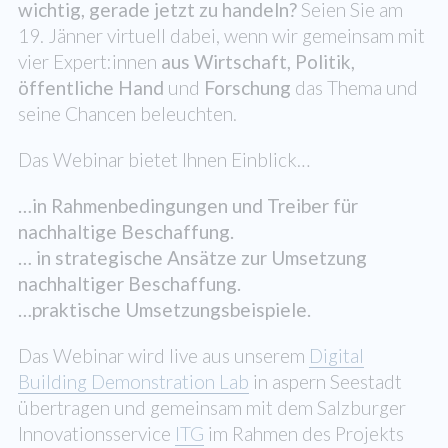
wichtig, gerade jetzt zu handeln?
Seien Sie am
19. Jänner virtuell dabei, wenn wir gemeinsam mit
vier Expert:innen
aus Wirtschaft, Politik,
öffentliche Hand
und
Forschung
das Thema und
seine Chancen beleuchten.
Das Webinar bietet Ihnen Einblick…
…in Rahmenbedingungen und Treiber für
nachhaltige Beschaffung.
… in strategische Ansätze zur Umsetzung
nachhaltiger Beschaffung.
…praktische Umsetzungsbeispiele
.
Das Webinar wird live aus unserem
Digital
Building Demonstration Lab
in aspern Seestadt
übertragen und gemeinsam mit dem Salzburger
Innovationsservice
ITG
im Rahmen des Projekts