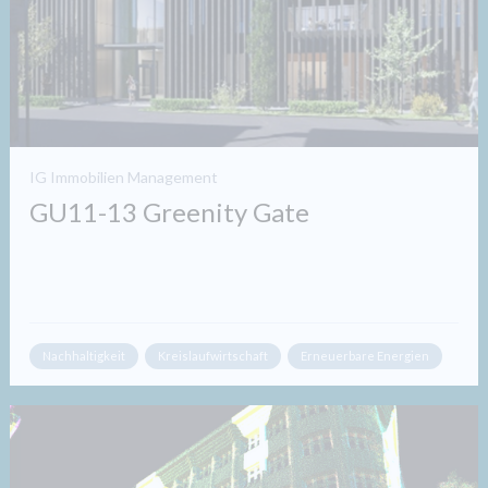
IG Immobilien Management
GU11-13 Greenity Gate
Nachhaltigkeit
Kreislaufwirtschaft
Erneuerbare Energien