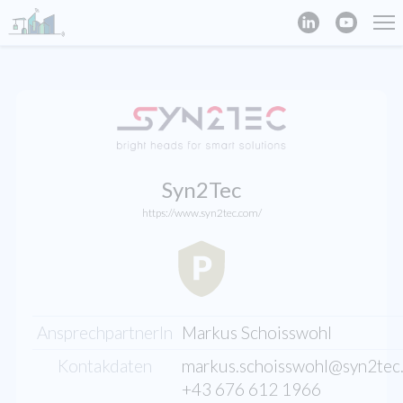
Syn2Tec
https://www.syn2tec.com/
AnsprechpartnerIn
Markus Schoisswohl
Kontakdaten
markus.schoisswohl@syn2tec
+43 676 612 1966