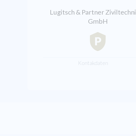
Lugitsch & Partner Ziviltechn
GmbH
Kontakdaten