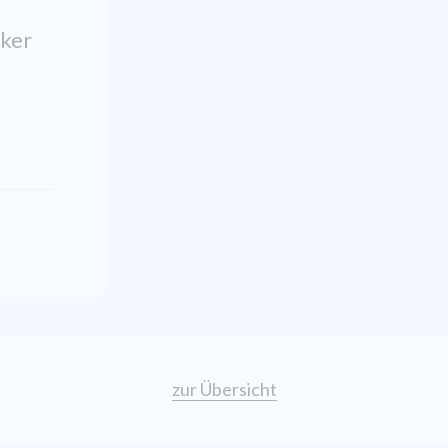
iker
zur Übersicht