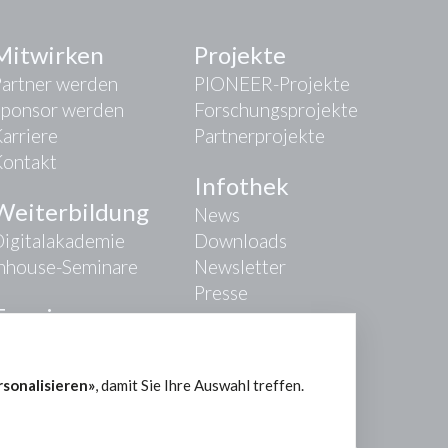
Mitwirken
Projekte
Partner werden
PIONEER-Projekte
Sponsor werden
Forschungsprojekte
arriere
Partnerprojekte
Kontakt
Infothek
Weiterbildung
News
igitalakademie
Downloads
Inhouse-Seminare
Newsletter
Presse
Termine
rsonalisieren»
, damit Sie Ihre Auswahl treffen.