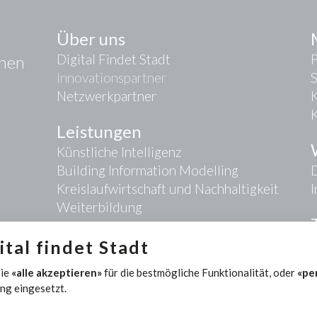
Über uns
Digital Findet Stadt
onen
Innovationspartner
Netzwerkpartner
K
Leistungen
Künstliche Intelligenz
Building Information Modelling
D
Kreislaufwirtschaft und Nachhaltigkeit
Weiterbildung
tal findet Stadt
Sie
«alle akzeptieren»
für die bestmögliche Funktionalität, oder
«pe
ng eingesetzt.