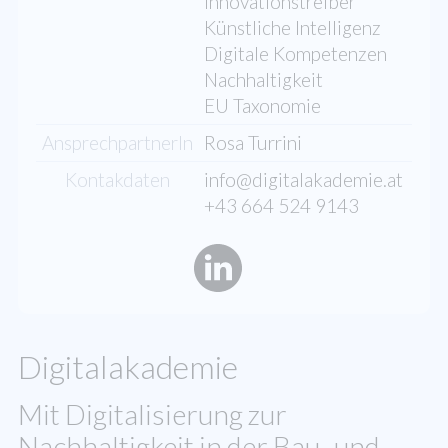
Innovationstreiber
Künstliche Intelligenz
Digitale Kompetenzen
Nachhaltigkeit
EU Taxonomie
AnsprechpartnerIn
Rosa Turrini
Kontakdaten
info@digitalakademie.at
+43 664 524 9143
Digitalakademie
Mit Digitalisierung zur
Nachhaltigkeit in der Bau- und