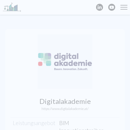
Digitalakademie
https://www.digitalakademie.at/
Leistungsangebot
BIM