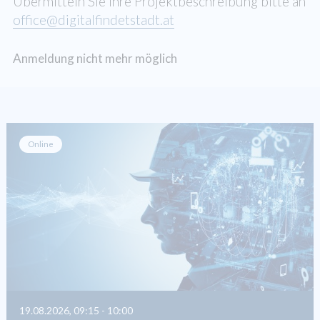
Übermitteln Sie Ihre Projektbeschreibung bitte an
office@digitalfindetstadt.at
Anmeldung nicht mehr möglich
Online
19.08.2026, 09:15 - 10:00