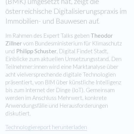
(BMK) umgesetzt hat, zeigt die
österreichische Digitalisierungspraxis im
Immobilien- und Bauwesen auf.
Im Rahmen des Expert Talks geben
Theodor
Zillner
vom Bundesministerium für Klimaschutz
und
Philipp Schuster
, Digital Findet Stadt,
Einblicke zum aktuellen Umsetzungsstand. Den
Teilnehmer:innen wird eine Marktanalyse über
acht vielversprechende digitale Technologien
präsentiert, von BIM über künstliche Intelligenz
bis zum Internet der Dinge (IoT). Gemeinsam
werden im Anschluss Mehrwert, konkrete
Anwendungsfälle und Herausforderungen
diskutiert.
Technologiereport herunterladen