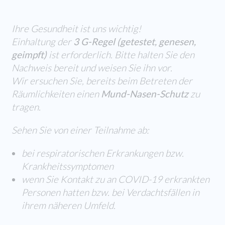
Ihre Gesundheit ist uns wichtig!
Einhaltung der
3 G-Regel (getestet, genesen,
geimpft)
ist erforderlich. Bitte halten Sie den
Nachweis bereit und weisen Sie ihn vor.
Wir ersuchen Sie, bereits beim Betreten der
Räumlichkeiten einen
Mund-Nasen-Schutz
zu
tragen.
Sehen Sie von einer Teilnahme ab:
bei respiratorischen Erkrankungen bzw.
Krankheitssymptomen
wenn Sie Kontakt zu an COVID-19 erkrankten
Personen hatten bzw. bei Verdachtsfällen in
ihrem näheren Umfeld.