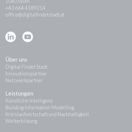
1040 Wien
+43 664 4189214
office@digitalfindetstadt.at
Kontakt
Presse
Über uns
Digital Findet Stadt
Innovationspartner
Netzwerkpartner
Leistungen
Künstliche Intelligenz
Building Information Modelling
Kreislaufwirtschaft und Nachhaltigkeit
Weiterbildung