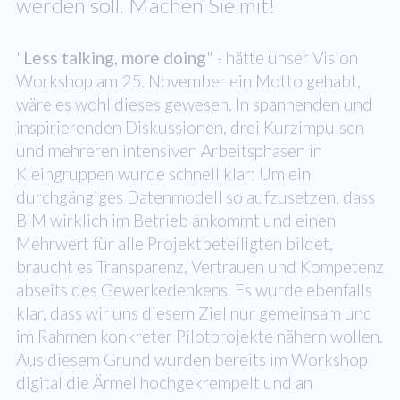
werden soll. Machen Sie mit!
"
Less talking, more doing
" - hätte unser Vision
Workshop am 25. November ein Motto gehabt,
wäre es wohl dieses gewesen. In spannenden und
inspirierenden Diskussionen, drei Kurzimpulsen
und mehreren intensiven Arbeitsphasen in
Kleingruppen wurde schnell klar: Um ein
durchgängiges Datenmodell so aufzusetzen, dass
BIM wirklich im Betrieb ankommt und einen
Mehrwert für alle Projektbeteiligten bildet,
braucht es Transparenz, Vertrauen und Kompetenz
abseits des Gewerkedenkens. Es wurde ebenfalls
klar, dass wir uns diesem Ziel nur gemeinsam und
im Rahmen konkreter Pilotprojekte nähern wollen.
Aus diesem Grund wurden bereits im Workshop
digital die Ärmel hochgekrempelt und an