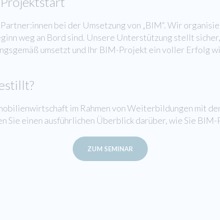
Projektstart
Partner:innen bei der Umsetzung von „BIM“. Wir organisier
eginn weg an Bord sind. Unsere Unterstützung stellt sicher
ungsgemäß umsetzt und Ihr BIM-Projekt ein voller Erfolg wi
stillt?
mobilienwirtschaft im Rahmen von Weiterbildungen mit d
Sie einen ausführlichen Überblick darüber, wie Sie BIM-P
ZUM SEMINAR