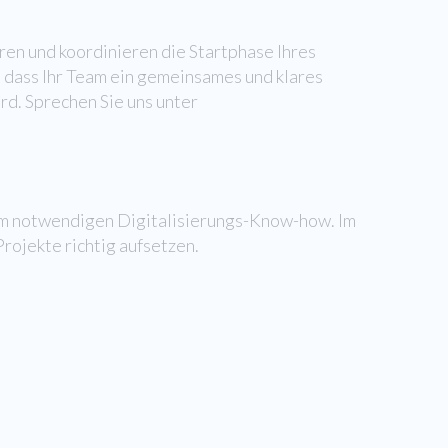
en und koordinieren die Startphase Ihres
, dass Ihr Team ein gemeinsames und klares
rd. Sprechen Sie uns unter
em notwendigen Digitalisierungs-Know-how. Im
rojekte richtig aufsetzen.