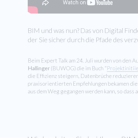
BIM und was nun? Das von Digital Finde
der Sie sicher durch die Pfade des ve
Beim Expert Talk am 24. Juli wurden von den A
Hallinger
(BUWOG) die im Buch "
Projektiniti
die Effizienz steigern, Datenbrüche reduziere
praxisorientierten Empfehlungen bekamen die 
aus dem Weg gegangen werden kann, so dass am