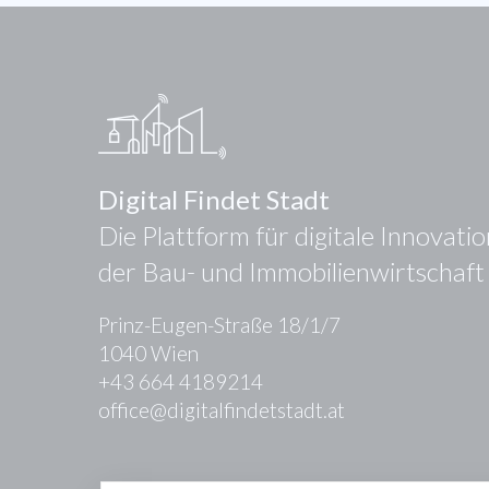
Digital Findet Stadt
Die Plattform für digitale Innovati
der Bau- und Immobilienwirtschaft
Prinz-Eugen-Straße 18/1/7
1040 Wien
+43 664 4189214
office@digitalfindetstadt.at
Kontakt
Presse