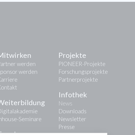
Mitwirken
Projekte
Partner werden
PIONEER-Projekte
Sponsor werden
Forschungsprojekte
arriere
Partnerprojekte
Kontakt
Infothek
Weiterbildung
News
igitalakademie
Downloads
Inhouse-Seminare
Newsletter
Presse
Termine